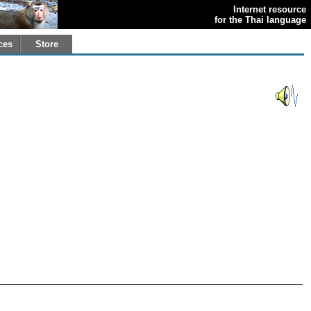
Internet resource
for the Thai language
ces
Store