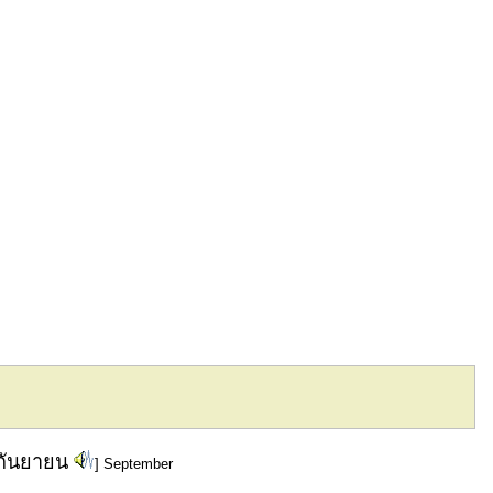
กันยายน
] September