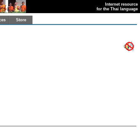
Internet resource
for the Thai language
ces
Store