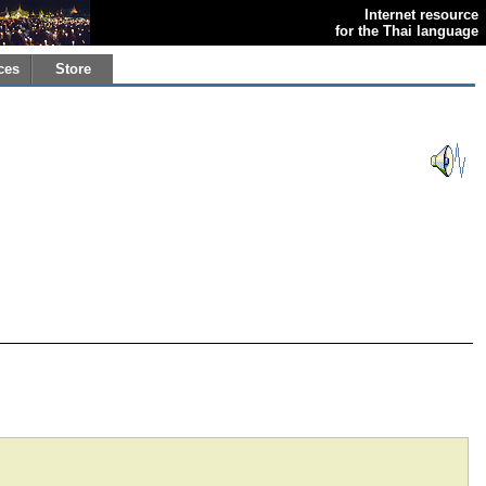
Internet resource
for the Thai language
ces
Store