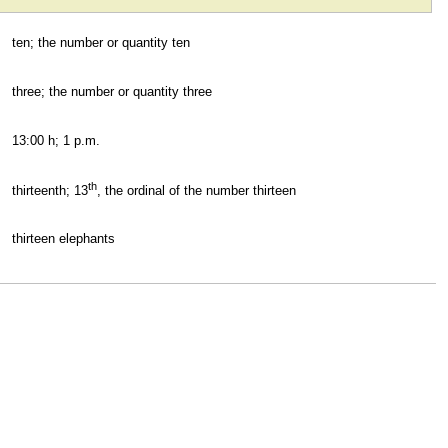
ten; the number or quantity ten
three; the number or quantity three
13:00 h; 1 p.m.
th
thirteenth; 13
, the ordinal of the number thirteen
thirteen elephants