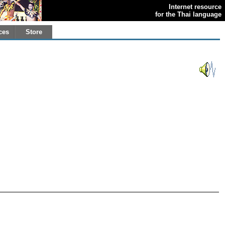
Internet resource
for the Thai language
ces
Store