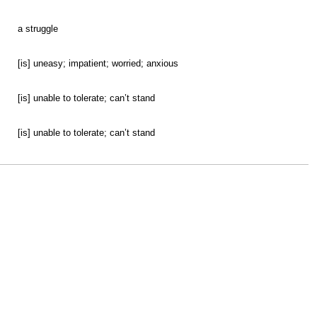
a struggle
[is] uneasy; impatient; worried; anxious
[is] unable to tolerate; can’t stand
[is] unable to tolerate; can’t stand