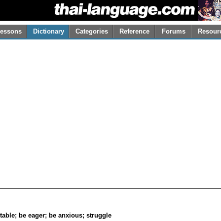
essons
Dictionary
Categories
Reference
Forums
Resour
stable; be eager; be anxious; struggle