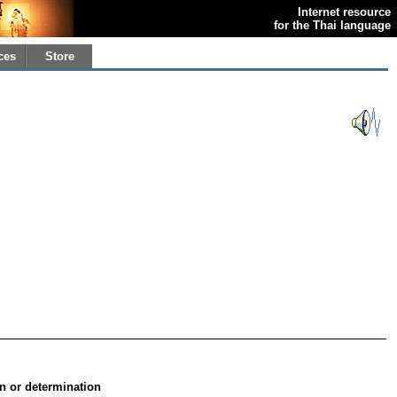
Internet resource
for the Thai language
ces
Store
on or determination