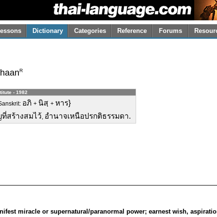
essons
Dictionary
Categories
Reference
Forums
Resour
R
haan
titute - 1982
อภิ
นิสฺ
หาร}
 Sanskrit:
+
+
ี่สร้างสมไว้
อำนาจเหนือปรกติธรรมดา.
,
ifest miracle or supernatural/paranormal power; earnest wish, aspirati