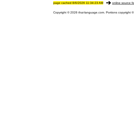
page cached 8/6/2026 11:34:23 AM
online source fo
Copyright © 2026 thai-language.com. Portions copyright © 