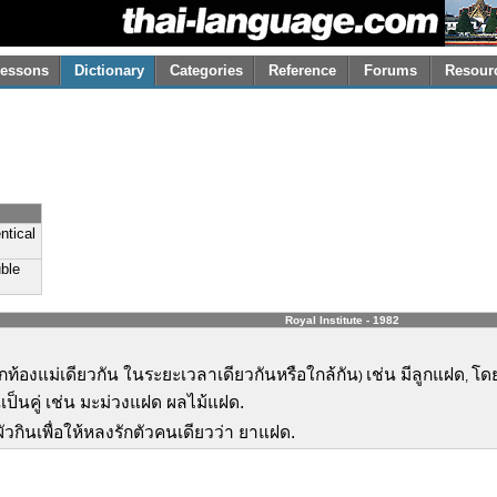
essons
Dictionary
Categories
Reference
Forums
Resour
ntical
uble
Royal Institute - 1982
จากท้องแม่เดียวกัน ในระยะเวลาเดียวกันหรือใกล้กัน
เช่น มีลูกแฝด
โดย
)
,
นเป็นคู่ เช่น มะม่วงแฝด ผลไม้แฝด.
ห้ผัวกินเพื่อให้หลงรักตัวคนเดียวว่า ยาแฝด.