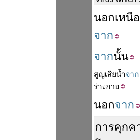
นอกเหนือ
จาก
จาก
นั้น
สูญเสีย
น้ำ
จาก
ร่างกาย
นอก
จาก
การคุกค