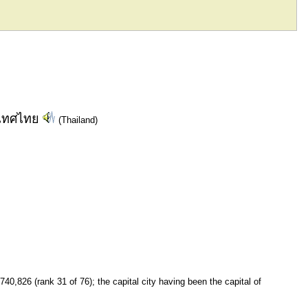
เทศไทย
(Thailand)
740,826 (rank 31 of 76); the capital city having been the capital of