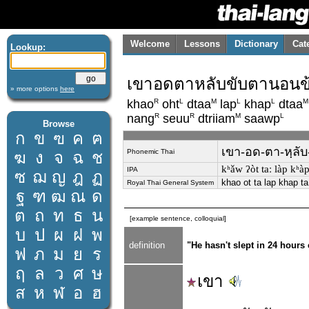
Welcome
Lessons
Dictionary
Cat
Lookup:
เขาอดตาหลับขับตานอนข้า
» more options
here
R
L
M
L
L
M
khao
oht
dtaa
lap
khap
dtaa
R
R
M
L
nang
seuu
dtriiam
saawp
Browse
ก
ข
ฃ
ค
ฅ
เขา-อด-ตา-หฺลับ-
Phonemic Thai
ฆ
ง
จ
ฉ
ช
kʰǎw ʔòt taː làp kʰa
IPA
ซ
ฌ
ญ
ฎ
ฏ
khao ot ta lap khap 
Royal Thai General System
ฐ
ฑ
ฒ
ณ
ด
ต
ถ
ท
ธ
น
[example sentence, colloquial]
บ
ป
ผ
ฝ
พ
definition
"He hasn't slept in 24 hour
ฟ
ภ
ม
ย
ร
ฤ
ล
ว
ศ
ษ
เขา
ส
ห
ฬ
อ
ฮ