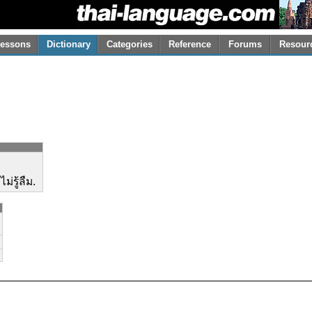
essons
Dictionary
Categories
Reference
Forums
Resour
ำ
่รู้ลืม.