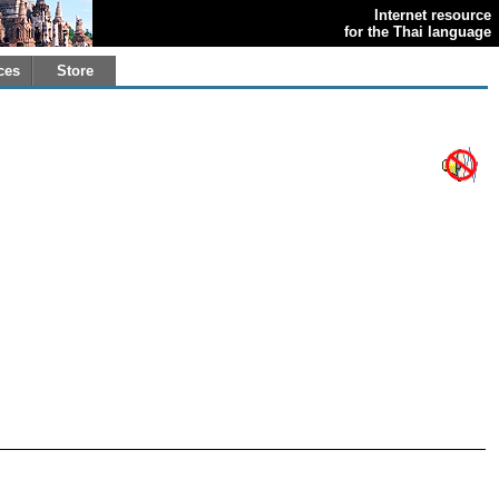
Internet resource
for the Thai language
ces
Store