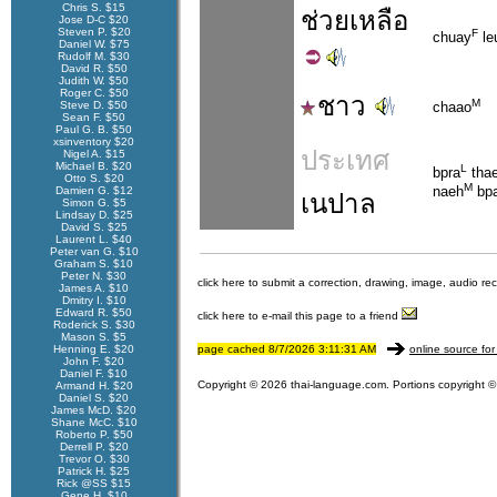
Chris S. $15
ช่วย
เหลือ
Jose D-C $20
Steven P. $20
F
chuay
le
Daniel W. $75
Rudolf M. $30
David R. $50
Judith W. $50
Roger C. $50
ชาว
M
Steve D. $50
chaao
Sean F. $50
Paul G. B. $50
xsinventory $20
ประเทศ
Nigel A. $15
Michael B. $20
L
bpra
thae
Otto S. $20
M
naeh
bp
Damien G. $12
เนปาล
Simon G. $5
Lindsay D. $25
David S. $25
Laurent L. $40
Peter van G. $10
Graham S. $10
Peter N. $30
click here to submit a correction, drawing, image, audio re
James A. $10
Dmitry I. $10
Edward R. $50
click here to e-mail this page to a friend
Roderick S. $30
Mason S. $5
Henning E. $20
page cached 8/7/2026 3:11:31 AM
online source for
John F. $20
Daniel F. $10
Copyright © 2026 thai-language.com. Portions copyright © 
Armand H. $20
Daniel S. $20
James McD. $20
Shane McC. $10
Roberto P. $50
Derrell P. $20
Trevor O. $30
Patrick H. $25
Rick @SS $15
Gene H. $10