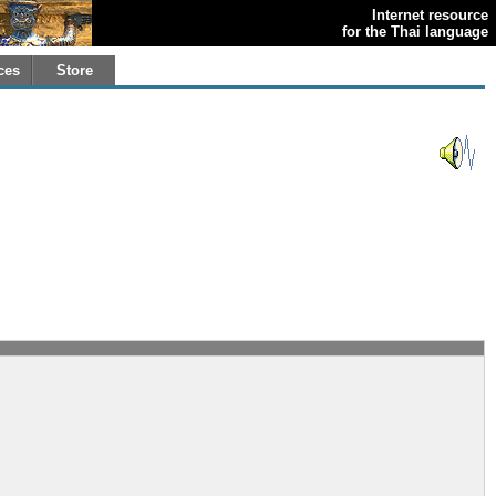
Internet resource
for the Thai language
ces
Store