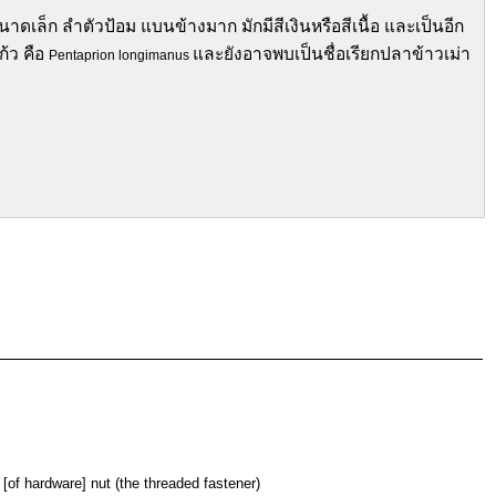
าดเล็ก ลำตัวป้อม แบนข้างมาก มักมีสีเงินหรือสีเนื้อ และเป็นอีก
้ว คือ
และยังอาจพบเป็นชื่อเรียกปลาข้าวเม่า
Pentaprion longimanus
[of hardware] nut (the threaded fastener)