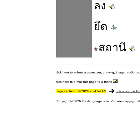
ลง
ยึด
สถานี
click here to submit a correction, drawing, image, audio re
click here to e-mail this page to a friend
page cached 8/9/2026 2:24:54 AM
online source for
Copyright © 2026 thai-language.com. Portions copyright © 