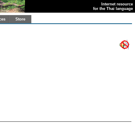
Internet resource
for the Thai language
ces
Store