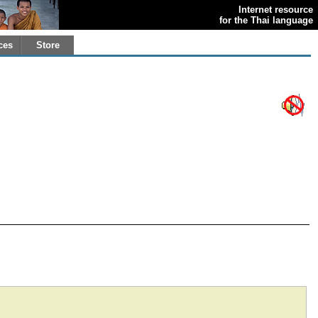
Internet resource
for the Thai language
ces
Store