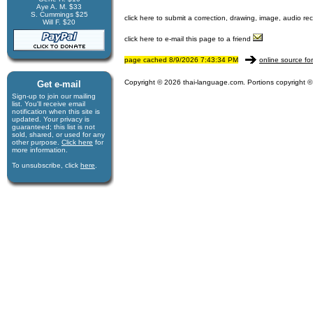
Aye A. M. $33
S. Cummings $25
click here to submit a correction, drawing, image, audio re
Will F. $20
click here to e-mail this page to a friend
page cached 8/9/2026 7:43:34 PM
online source fo
Copyright © 2026 thai-language.com. Portions copyright © 
Get e-mail
Sign-up to join our mail­ing
list. You'll receive e­mail
notification when this site is
updated. Your privacy is
guaran­teed; this list is not
sold, shared, or used for any
other purpose.
Click here
for
more infor­mation.
To unsubscribe, click
here
.