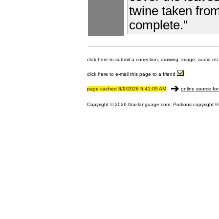
twine taken fro
complete."
click here to submit a correction, drawing, image, audio re
click here to e-mail this page to a friend
page cached 8/9/2026 5:41:05 AM
online source for
Copyright © 2026 thai-language.com. Portions copyright © 