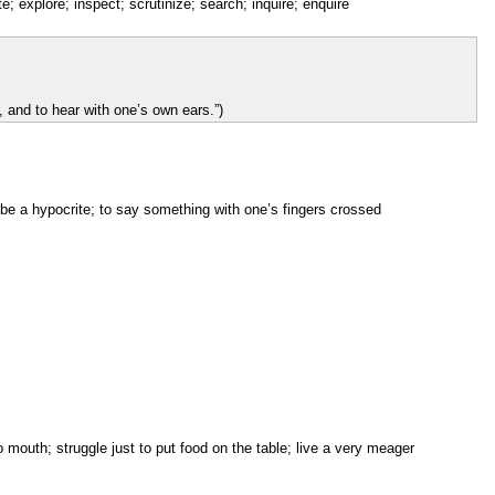
te; explore; inspect; scrutinize; search; inquire; enquire
y, and to hear with one’s own ears.”)
be a hypocrite; to say something with one’s fingers crossed
o mouth; struggle just to put food on the table; live a very meager