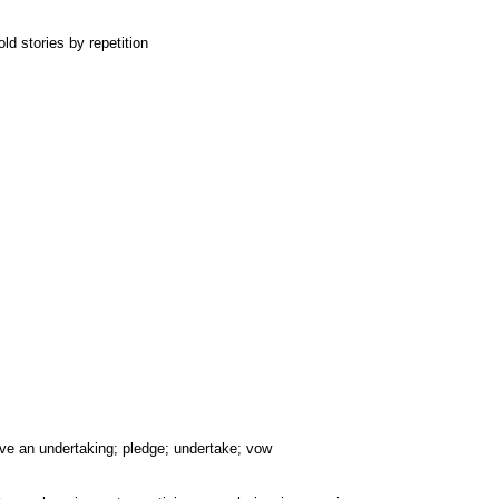
ld stories by repetition
ive an undertaking; pledge; undertake; vow