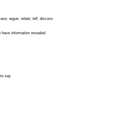
se; argue; relate; tell; discuss
 to have information revealed
 to say