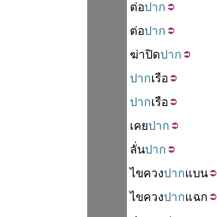
ต่อ
ปาก
ต่อ
ปาก
ฆ่า
ปิด
ปาก
ปาก
เรือ
ปาก
เรือ
เคย
ปาก
ลั่น
ปาก
ไขควง
ปาก
แบน
ไขควง
ปาก
แฉก