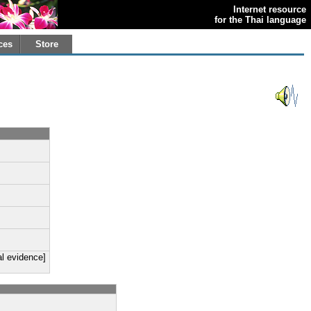
Internet resource
for the Thai language
ces
Store
ral evidence]