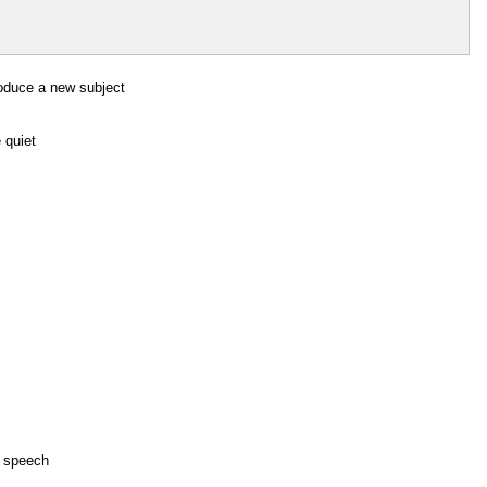
roduce a new subject
 quiet
ar speech