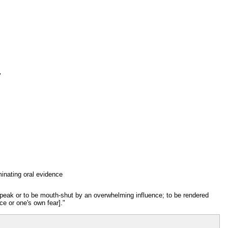
y
inating oral evidence
speak or to be mouth-shut by an overwhelming influence; to be rendered
e or one's own fear]."