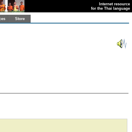
Internet resource
for the Thai language
ces
Store