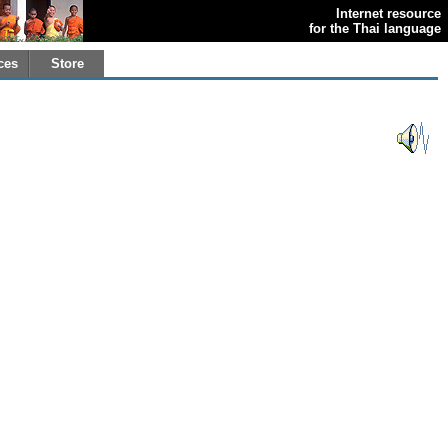
Internet resource
for the Thai language
ces
Store