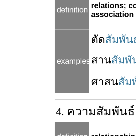
relations; c
definition
association
ตัด
สัมพันธ
สาน
สัมพั
examples
ศาสน
สัมพ
ความ
สัมพันธ์
4.