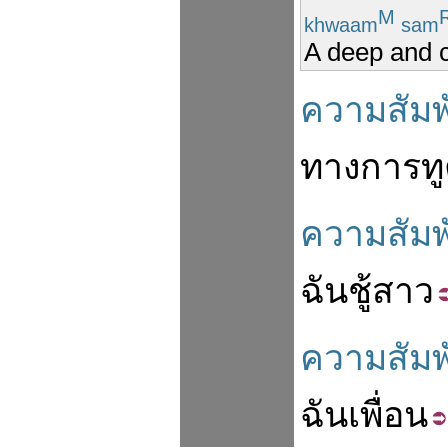
M
khwaam
sam
A deep and c
ความสัมพ
ทาง
การท
ความสัมพ
ฉัน
ชู้สาว
ความสัมพ
ฉันเพื่อน