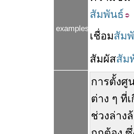
สัมพันธ์
examples
เชื่อม
สัมพ
สัมผัส
สัมพ
การตั้งศูน
ต่าง ๆ
ที่
เ
ช่วงล่างล
ถูกต้อง
ซึ