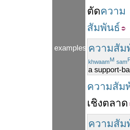
ตัด
ความ
สัมพันธ์
ความสัมพ
examples
M
khwaam
sam
a support-ba
ความสัมพ
เชิง
ตลาด
ความสัมพ