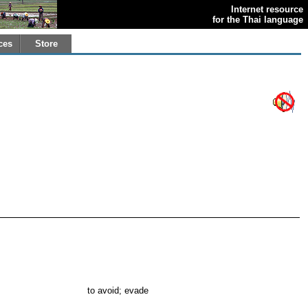
Internet resource
for the Thai language
ces
Store
to avoid; evade