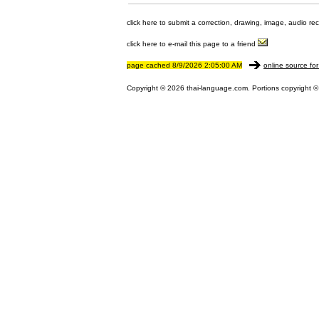
click here to submit a correction, drawing, image, audio re
click here to e-mail this page to a friend
page cached 8/9/2026 2:05:00 AM
online source for
Copyright © 2026 thai-language.com. Portions copyright © 