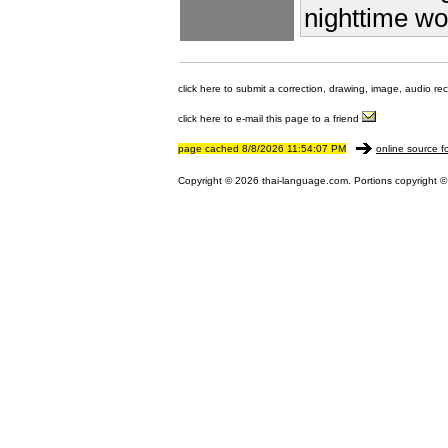
nighttime wo
click here to submit a correction, drawing, image, audio re
click here to e-mail this page to a friend
page cached 8/8/2026 11:54:07 PM
online source f
Copyright © 2026 thai-language.com. Portions copyright © 