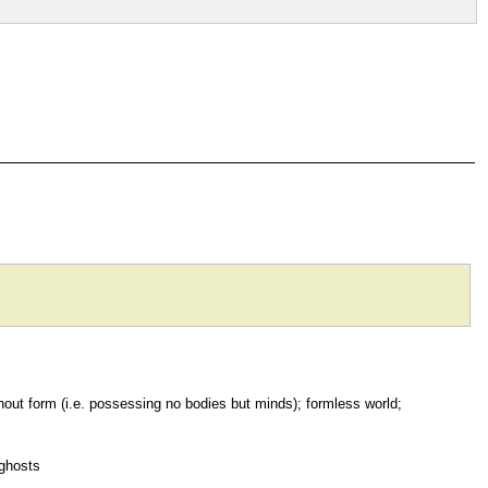
out form (i.e. possessing no bodies but minds); formless world;
ghosts