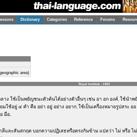
essons
Dictionary
Categories
Reference
Forums
Resour
 (geographic area)
Royal Institute - 1982
าง ใช้เป็นพยัญชนะตัวต้นได้อย่างตัวอื่นๆ เช่น อา อก องค์
ใช้นำพยั
,
ยมใช้อยู่ ๔ คำ คือ อย่า อยู่ อย่าง อยาก
ใช้เป็นเครื่องหมายรูปสระ ออ
,
อ มือ.
าลีและสันสกฤต บอกความปฏิเสธหรือตรงกันข้าม แปลว่า ไม่ หรือ ไม่ใ