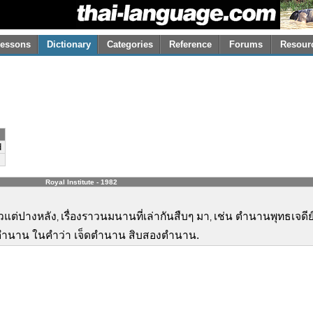
essons
Dictionary
Categories
Reference
Forums
Resour
d
Royal Institute - 1982
้วแต่ปางหลัง
เรื่องราวนมนานที่เล่ากันสืบๆ มา
เช่น ตำนานพุทธเจดีย
,
,
า ตำนาน ในคำว่า เจ็ดตำนาน สิบสองตำนาน.