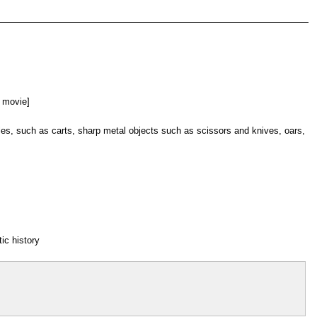
, movie]
dles, such as carts, sharp metal objects such as scissors and knives, oars,
tic history