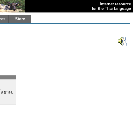
Internet resource
for the Thai language
ces
Store
์สยาม.