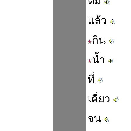
ต้ม
แล้ว
กิน
น้ำ
ที่
เคี่ยว
จน