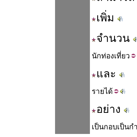
เพิ่ม
จำนวน
นัก
ท่อง
เที่ยว
และ
ราย
ได้
อย่าง
เป็น
กอบ
เป็น
ก