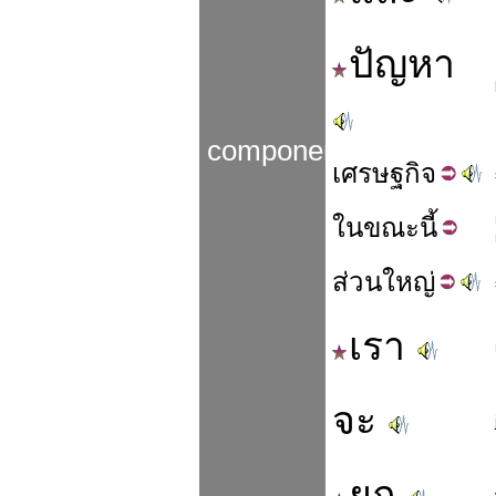
ปัญหา
components
เศรษฐ
กิจ
ใน
ขณะนี้
ส่วน
ใหญ่
เรา
จะ
ยก