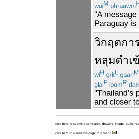
M
wai
phraawm
"A message fo
Paraguay is r
วิกฤต
การ
หลุมดำ
เข
H
L
M
wi
grit
gaan
F
R
glai
loom
da
"Thailand’s p
and closer to
click here to submit a correction, drawing, image, audio re
click here to e-mail this page to a friend