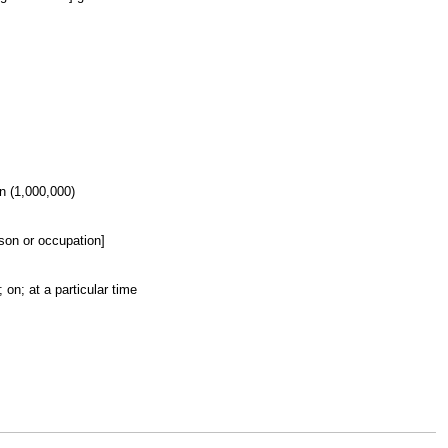
on (1,000,000)
rson or occupation]
; on; at a particular time