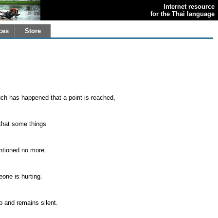
Internet resource
for the Thai language
ces
Store
h has happened that a point is reached,
that some things
tioned no more.
one is hurting.
go and remains silent.