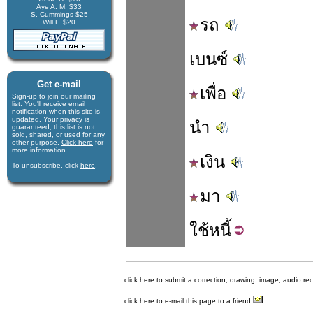
Aye A. M. $33
S. Cummings $25
รถ
Will F. $20
เบนซ์
Get e-mail
เพื่อ
Sign-up to join our mail­ing
list. You'll receive e­mail
notification when this site is
updated. Your privacy is
นำ
guaran­teed; this list is not
sold, shared, or used for any
other purpose.
Click here
for
more infor­mation.
เงิน
To unsubscribe, click
here
.
มา
ใช้
หนี้
click here to submit a correction, drawing, image, audio re
click here to e-mail this page to a friend