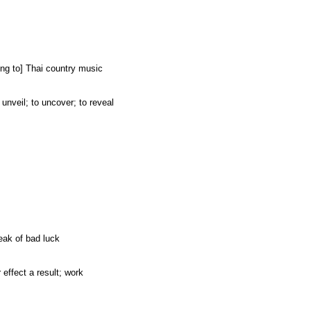
erring to] Thai country music
 unveil; to uncover; to reveal
reak of bad luck
 effect a result; work