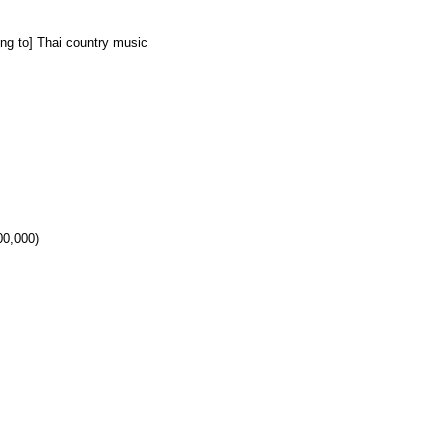
erring to] Thai country music
00,000)