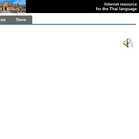
Internet resource
for the Thai language
ces
Store