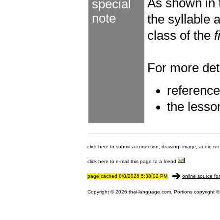
As shown in
special
note
the syllable
class of the
f
For more deta
referenc
the lesso
click here to submit a correction, drawing, image, audio re
click here to e-mail this page to a friend
page cached 8/8/2026 5:38:02 PM
online source fo
Copyright © 2026 thai-language.com. Portions copyright © 