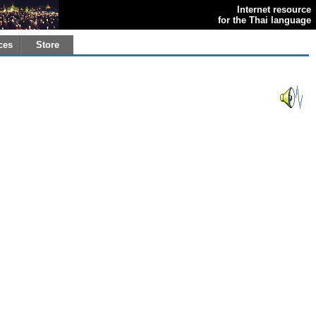
Internet resource
for the Thai language
ces
Store