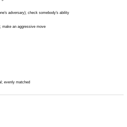
 (one's adversary); check somebody's ability
te; make an aggressive move
al; evenly matched