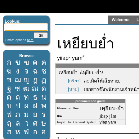
Welcome
L
Lookup:
เหยียบย่ำ
» more options
here
Browse
L
F
yiiap
yam
ก
ข
ฃ
ค
ฅ
ฆ
ง
จ
ฉ
ช
เหยียบย่ำ /เหฺยียบ-ย่ำ/
ซ
ฌ
ญ
ฎ
ฏ
[กริยา]
ละเมิดให้เสียหาย.
ฐ
ฑ
ฒ
ณ
ด
[นาม]
เอกสารซึ่งพนักงานเจ้าหน้าท
ต
ถ
ท
ธ
น
pronunciation guide
บ
ป
ผ
ฝ
พ
เหฺยียบ-ย่ำ
Phonemic Thai
ฟ
ภ
ม
ย
ร
jìːap jâm
IPA
ฤ
ล
ว
ศ
ษ
yiap yam
Royal Thai General System
ส
ห
ฬ
อ
ฮ
1.