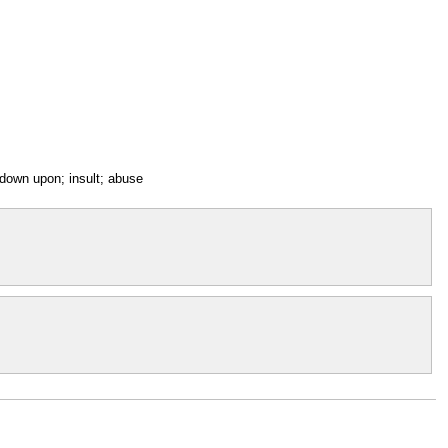
 down upon; insult; abuse