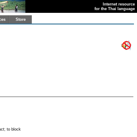
Internet resource
for the Thai language
ces
Store
uct; to block