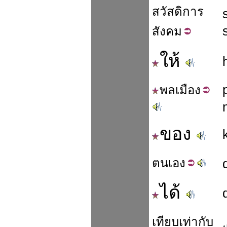
สวัสดิการ
สังคม
ให้
พล
เมือง
ของ
ตน
เอง
ได้
เทียบ
เท่า
กับ