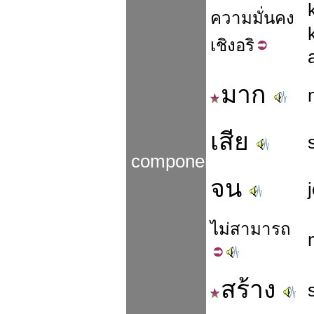
ความมั่นคง
เชิง
อริ
มาก
เสีย
components
จน
ไม่
สามารถ
สร้าง