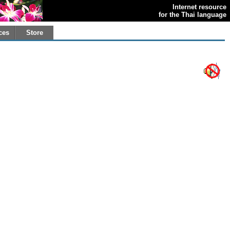
Internet resource
for the Thai language
ces
Store