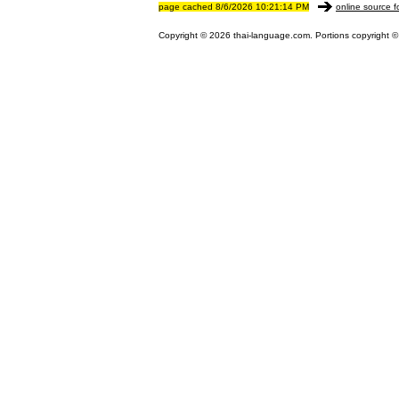
page cached 8/6/2026 10:21:14 PM
online source f
Copyright © 2026 thai-language.com. Portions copyright © 