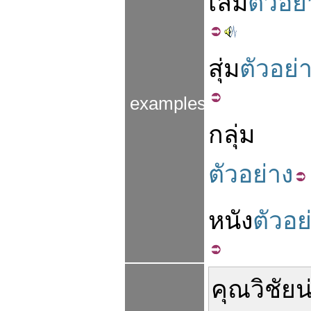
เล่ม
ตัวอย
สุ่ม
ตัวอย่
examples
กลุ่ม
ตัวอย่าง
หนัง
ตัวอย
คุณ
วิชัย
น