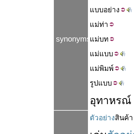
แบบ
อย่าง
แม่
ท่า
synonyms
แม่
บท
แม่
แบบ
แม่
พิมพ์
รูป
แบบ
อุทาหรณ์
ตัวอย่าง
สินค้า