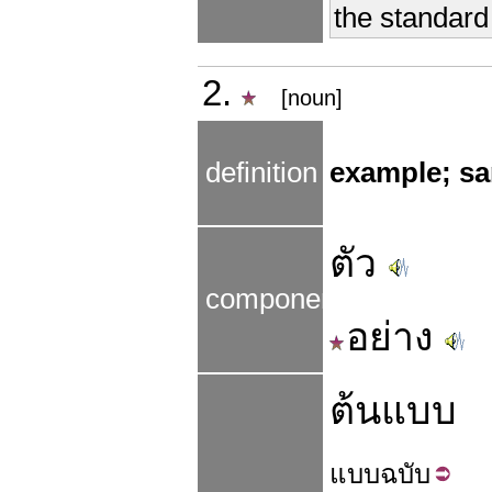
the standard
2.
[noun]
definition
example; s
ตัว
components
อย่าง
ต้นแบบ
แบบ
ฉบับ