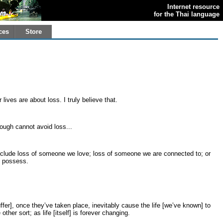
Internet resource
for the Thai language
ces
Store
lives are about loss. I truly believe that.
ough cannot avoid loss...
nclude loss of someone we love; loss of someone we are connected to; or
e possess.
ffer], once they’ve taken place, inevitably cause the life [we’ve known] to
other sort; as life [itself] is forever changing.