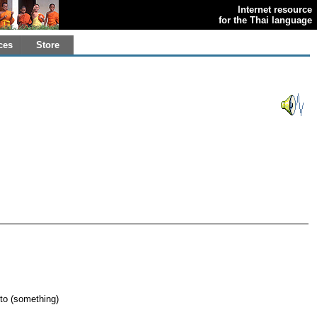
Internet resource
for the Thai language
ces
Store
e to (something)