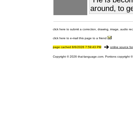
around, to g
click here to submit a correction, drawing, image, audio re
click here to e-mail this page to a friend
page cached 8/6/2026 7:59:43 PM
online source fo
Copyright © 2026 thai-language.com. Portions copyright © 