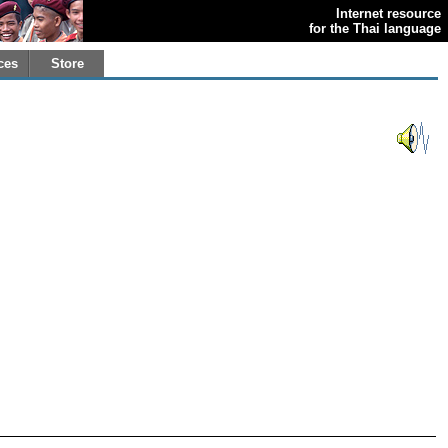
Internet resource
for the Thai language
ces
Store