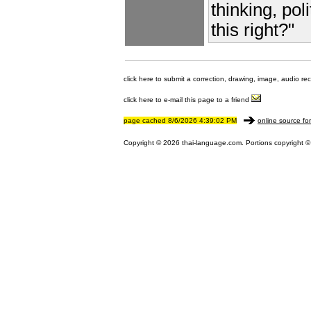
thinking, pol
this right?"
click here to submit a correction, drawing, image, audio re
click here to e-mail this page to a friend
page cached 8/6/2026 4:39:02 PM
online source fo
Copyright © 2026 thai-language.com. Portions copyright © 