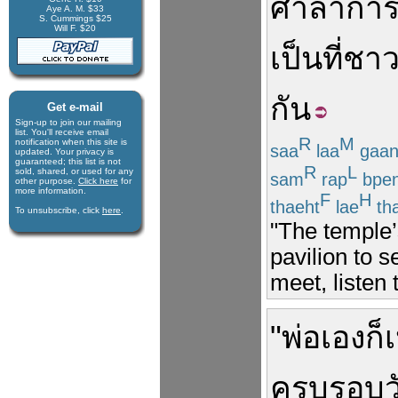
ศาลาการ
Aye A. M. $33
S. Cummings $25
Will F. $20
เป็น
ที่
ชาว
กัน
Get e-mail
Sign-up to join our mail­ing
list. You'll receive e­mail
R
M
notification when this site is
saa
laa
gaa
updated. Your privacy is
guaran­teed; this list is not
R
L
sold, shared, or used for any
sam
rap
bpe
other purpose.
Click here
for
more infor­mation.
F
H
thaeht
lae
th
To unsubscribe, click
here
.
"The temple’
pavilion to 
meet, listen
"
พ่อ
เอง
ก็
เ
ครบรอบว