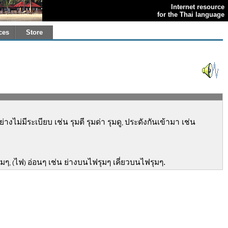
Internet resource
for the Thai language
ces
Store
ไม่มีระเบียบ เช่น รุมตี รุมด่า รุมดู
ประดังกันเข้ามา เช่น
,
ุมๆ
ไฟ
อ่อนๆ เช่น ย่างบนไฟรุมๆ เคี่ยวบนไฟรุมๆ.
, (
)